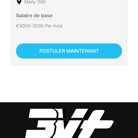
Marly (59)
Salaire de base
€3000-3500
Par mois
POSTULER MAINTENANT