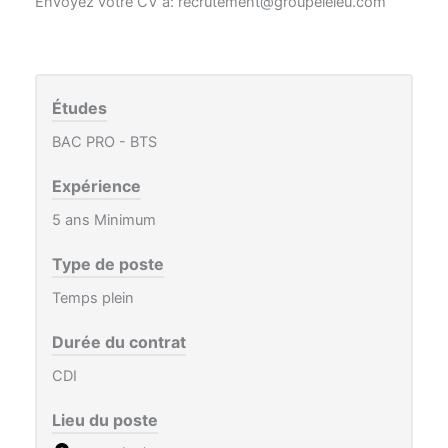
Envoyez votre CV à: recrutement@groupeleleu.com
Études
BAC PRO - BTS
Expérience
5 ans Minimum
Type de poste
Temps plein
Durée du contrat
CDI
Lieu du poste